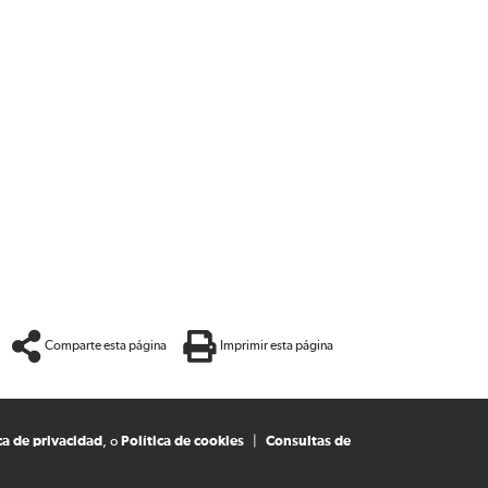
Comparte esta página
Imprimir esta página
ca de privacidad
, o
Política de cookies
|
Consultas de