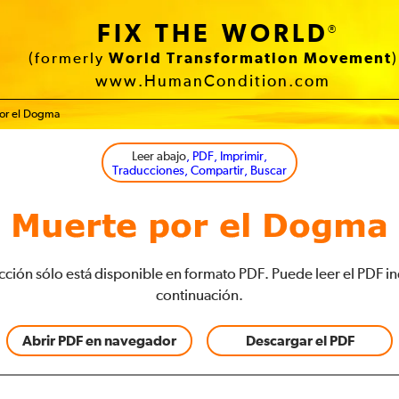
FIX THE WORLD
®
(formerly
World Transformation Movement
)
www.HumanCondition.com
or el Dogma
Leer abajo
, PDF, Imprimir,
Traducciones, Compartir, Buscar
Muerte por el Dogma
cción sólo está disponible en formato PDF. Puede leer el PDF i
continuación.
Abrir PDF en navegador
Descargar el PDF