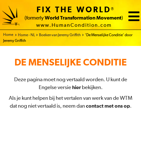
FIX THE WORLD
®
(formerly
World Transformation Movement
)
www.HumanCondition.com
Home
Home - NL
Boeken van Jeremy Griffith
‘De Menselijke Conditie’ door
Jeremy Griffith
DE MENSELIJKE CONDITIE
Deze pagina moet nog vertaald worden. U kunt de
Engelse versie
hier
bekijken.
Als je kunt helpen bij het vertalen van werk van de WTM
dat nog niet vertaald is, neem dan
contact met ons op
.