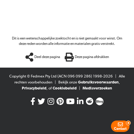
Dit is een wetenschappelijke zoektocht en is niet gemaakt voor winst. Om
deze reden worden alle informatie en materialen gratis verstrekt.
Deel deze pagina
Deze pagina afdrukken
Copyright © Fedmex Pty Ltd (ACN 096 099 286) 1998-2026
|
Alle
rechten voorbehouden
|
Bekijk onze
Gebruiksvoorwaarden
,
Privacybeleid
, of
Cookiebeleid
|
Mediaverzoeken
Blog
x
Contact