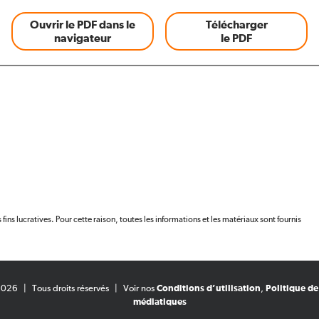
Ouvrir le PDF dans le
Télécharger
navigateur
le PDF
 fins lucratives. Pour cette raison, toutes les informations et les matériaux sont fournis
2026
|
Tous droits réservés
|
Voir nos
Conditions d’utilisation
,
Politique de
médiatiques