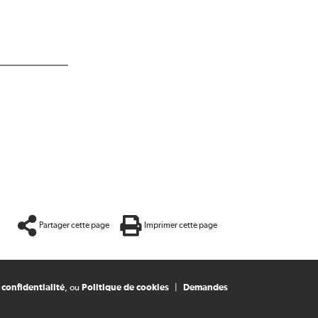
Partager cette page
Imprimer cette page
 confidentialité
, ou
Politique de cookies
|
Demandes