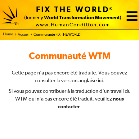
FIX THE WORLD
®
(formerly
World Transformation Movement
)
www.HumanCondition.com
Home
Accueil
Communauté FIX THE WORLD
Communauté WTM
Cette page n’a pas encore été traduite. Vous pouvez
consulter la version anglaise
ici
.
Si vous pouvez contribuer à la traduction d’un travail du
WTM qui n’a pas encore été traduit, veuillez
nous
contacter
.