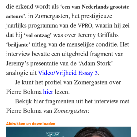
die erkend wordt als
‘een van Nederlands grootste
, in Zomergasten, het prestigieuze
acteurs’
jaarlijks programma van de
, waarin hij zei
VPRO
dat hij
was over Jeremy Griffiths
‘vol ontzag’
uitleg van de menselijke conditie. Het
‘briljante’
interview bevatte een uitgebreid fragment van
Jeremy’s presentatie van de ‘Adam Stork’
analogie uit
Video/​Vrijheid Essay
.
3
Je kunt het profiel van Zomergasten over
Pierre Bokma
hier
lezen.
Bekijk hier fragmenten uit het interview met
Pierre Bokma van
Zomergasten
:
Afdrukken en downloaden