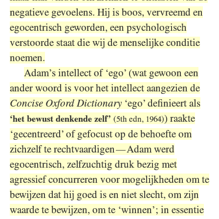
negatieve gevoelens. Hij is boos, vervreemd en
egocentrisch geworden, een psychologisch
verstoorde staat die wij de menselijke conditie
noemen.
Adam’s intellect of ‘ego’ (wat gewoon een
ander woord is voor het intellect aangezien de
Concise Oxford Dictionary
‘ego’ definieert als
) raakte
‘het bewust denkende zelf’
(
5
th edn,
1964
)
‘gecentreerd’ of gefocust op de behoefte om
zichzelf te rechtvaardigen
Adam werd
—
egocentrisch, zelfzuchtig druk bezig met
agressief concurreren voor mogelijkheden om te
bewijzen dat hij goed is en niet slecht, om zijn
waarde te bewijzen, om te ‘winnen’; in essentie