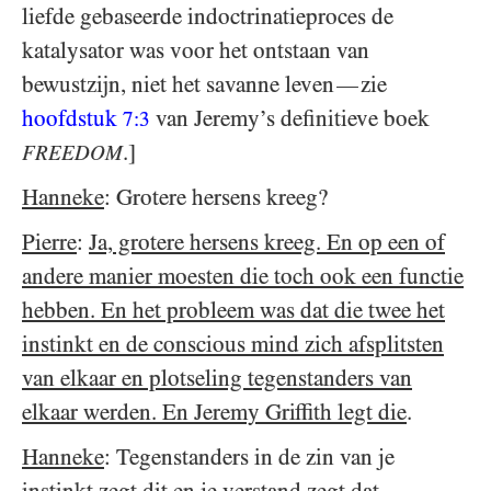
liefde gebaseerde indoctrinatieproces de
katalysator was voor het ontstaan van
bewustzijn, niet het savanne leven
zie
—
hoofdstuk
van Jeremy’s definitieve boek
7:3
.]
FREEDOM
Hanneke
: Grotere hersens kreeg?
Pierre
:
Ja, grotere hersens kreeg. En op een of
andere manier moesten die toch ook een functie
hebben. En het probleem was dat die twee het
instinkt en de conscious mind zich afsplitsten
van elkaar en plotseling tegenstanders van
elkaar werden. En Jeremy Griffith legt die
.
Hanneke
: Tegenstanders in de zin van je
instinkt zegt dit en je verstand zegt dat.