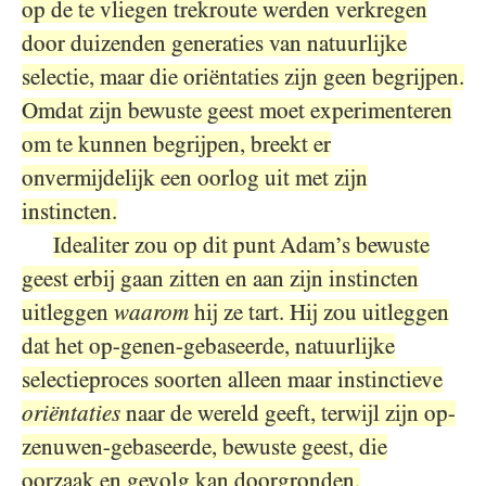
op de te vliegen trekroute werden verkregen
door duizenden generaties van natuurlijke
selectie, maar die oriëntaties zijn geen begrijpen.
Omdat zijn bewuste geest moet experimenteren
om te kunnen begrijpen, breekt er
onvermijdelijk een oorlog uit met zijn
instincten.
Idealiter zou op dit punt Adam’s bewuste
geest erbij gaan zitten en aan zijn instincten
uitleggen
waarom
hij ze tart. Hij zou uitleggen
dat het op-genen-gebaseerde, natuurlijke
selectieproces soorten alleen maar instinctieve
oriëntaties
naar de wereld geeft, terwijl zijn op-
zenuwen-gebaseerde, bewuste geest, die
oorzaak en gevolg kan doorgronden,