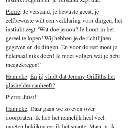
Pierre
: Je verstand, je bewuste geest, je
zelfbewuste wilt een verklaring voor dingen, het
instinkt zegt ‘Wat doe je nou? Je hoort in het
gereel te lopen! Wij hebben je de richtlijnen
gegeven en de dingen. En voor de rest moet je
helemaal niks doen! Je moet volgen wat je hebt
meegekregen!’
Hanneke
:
En jij vindt dat Jeremy Griffiths het
glashelder aanheeft?
Pierre
:
Juist!
Hanneke
: Daar gaan we zo even over
doorpraten. Ik heb het namelijk heel veel
moeten bekijken eer ik het snapte. Maar ja, ik