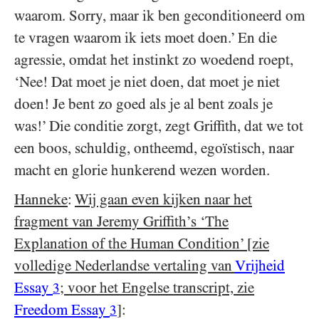
waarom. Sorry, maar ik ben geconditioneerd om
te vragen waarom ik iets moet doen.’ En die
agressie, omdat het instinkt zo woedend roept,
‘Nee! Dat moet je niet doen, dat moet je niet
doen! Je bent zo goed als je al bent zoals je
was!’ Die conditie zorgt, zegt Griffith, dat we tot
een boos, schuldig, ontheemd, egoïstisch, naar
macht en glorie hunkerend wezen worden.
Hanneke
:
Wij gaan even kijken naar het
fragment van Jeremy Griffith’s ‘The
Explanation of the Human Condition’ [zie
volledige Nederlandse vertaling van
Vrijheid
Essay
; voor het Engelse transcript, zie
3
Freedom Essay
]
:
3