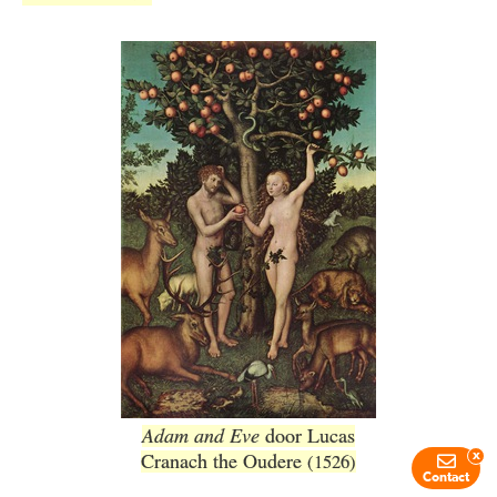
Adam and Eve
door Lucas
x
Cranach the Oudere
(1526)
Contact