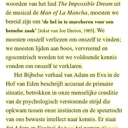
woorden van het lied
The Impossible Dream
uit
de musical de
Man of La Mancha
, moesten we
bereid zijn om
‘de hel in te marcheren voor een
. We
hemelse zaak’
[tekst van Joe Darion,
1965
]
moesten onszelf verliezen om onszelf te vinden;
we moesten lijden aan boos, vervreemd en
egocentrisch worden tot we voldoende kennis
vonden om onszelf te verklaren.
Het Bijbelse verhaal van Adam en Eva in de
Hof van Eden beschrijft accuraat de primaire
situatie, betrokken in onze menselijke conditie
van de psychologisch verstorende strijd die
opkwam tussen onze instincten en de speurtocht
van ons bewuste intellect naar kennis. Er staat