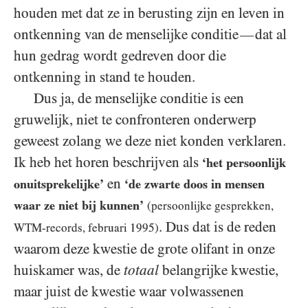
houden met dat ze in berusting zijn en leven in
ontkenning van de menselijke conditie
dat al
—
hun gedrag wordt gedreven door die
ontkenning in stand te houden.
Dus ja, de menselijke conditie is een
gruwelijk, niet te confronteren onderwerp
geweest zolang we deze niet konden verklaren.
Ik heb het horen beschrijven als
‘het persoonlijk
en
onuitsprekelijke’
‘de zwarte doos in mensen
waar ze niet bij kunnen’
(persoonlijke gesprekken,
. Dus dat is de reden
WTM-records, februari 1995)
waarom deze kwestie de grote olifant in onze
huiskamer was, de
totaal
belangrijke kwestie,
maar juist de kwestie waar volwassenen