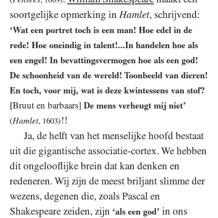
soortgelijke opmerking in
Hamlet
, schrijvend:
‘Wat een portret toch is een man! Hoe edel in de
rede! Hoe oneindig in talent!...In handelen hoe als
een engel! In bevattingsvermogen hoe als een god!
De schoonheid van de wereld! Toonbeeld van dieren!
En toch, voor mij, wat is deze kwintessens van stof?
[Bruut en barbaars]
De mens verheugt mij niet’
!!
Hamlet
(
,
1603
)
Ja, de helft van het menselijke hoofd bestaat
uit die gigantische associatie-cortex. We hebben
dit ongelooflijke brein dat kan denken en
redeneren. Wij zijn de meest briljant slimme der
wezens, degenen die, zoals Pascal en
Shakespeare zeiden, zijn
in ons
‘als een god’