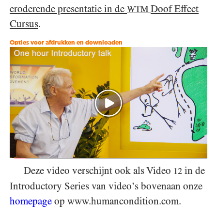
eroderende presentatie in de
Doof Effect
WTM
Cursus
.
Opties voor afdrukken en downloaden
Deze video verschijnt ook als Video
in de
12
Introductory Series van video’s bovenaan onze
homepage
op www.humancondition.com.