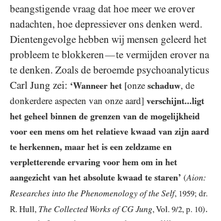
beangstigende vraag dat hoe meer we erover
nadachten, hoe depressiever ons denken werd.
Dientengevolge hebben wij mensen geleerd het
probleem te blokkeren
te vermijden erover na
—
te denken. Zoals de beroemde psychoanalyticus
Carl Jung zei:
‘Wanneer het
[onze
schaduw
, de
donkerdere aspecten van onze aard]
verschijnt...ligt
het geheel binnen de grenzen van de mogelijkheid
voor een mens om het relatieve kwaad van zijn aard
te herkennen, maar het is een zeldzame en
verpletterende ervaring voor hem om in het
aangezicht van het absolute kwaad te staren’
Aion:
(
Researches into the Phenomenology of the Self
,
1959
; dr.
.
The Collected Works of CG Jung
R. Hull,
, Vol.
9/2
, p.
10
)