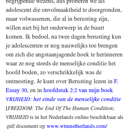
begrijpende wezens, dus proberen we als
adolescent die onvolmaaktheid te doorgronden,
maar volwassenen, die al in berusting zijn,
willen niet bij het onderwerp in de buurt
komen. Ik bedoel, na twee dagen berusting kun
je adolescenten er nog nauwelijks toe brengen
om zich die angstaanjagende hoek te herinneren
waar ze nog steeds de menselijke conditie het
hoofd boden, zo verschrikkelijk was de
ontmoeting. Je kunt over Berusting lezen in
F.
Essay
, en in
hoofdstuk
van mijn boek
30
2:2
: het einde van de menselijke conditie
VRIJHEID
[
FREEDOM
: The End Of The Human Condition
;
VRIJHEID
is in het Nederlands online beschikbaar als
.pdf document op
www.wtmnetherlands.com/