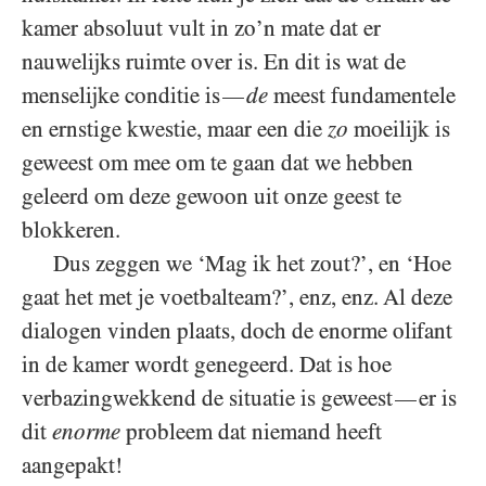
kamer absoluut vult in zo’n mate dat er
nauwelijks ruimte over is. En dit is wat de
menselijke conditie is
de
meest fundamentele
—
en ernstige kwestie, maar een die
zo
moeilijk is
geweest om mee om te gaan dat we hebben
geleerd om deze gewoon uit onze geest te
blokkeren.
Dus zeggen we ‘Mag ik het zout?’, en ‘Hoe
gaat het met je voetbalteam?’, enz, enz. Al deze
dialogen vinden plaats, doch de enorme olifant
in de kamer wordt genegeerd. Dat is hoe
verbazingwekkend de situatie is geweest
er is
—
dit
enorme
probleem dat niemand heeft
aangepakt!