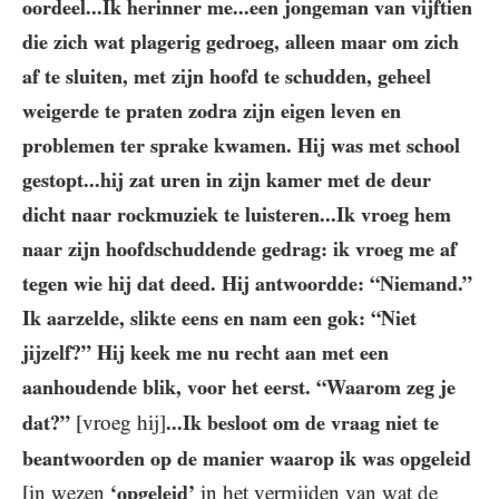
oordeel...Ik herinner me...een jongeman van vijftien
die zich wat plagerig gedroeg, alleen maar om zich
af te sluiten, met zijn hoofd te schudden, geheel
weigerde te praten zodra zijn eigen leven en
problemen ter sprake kwamen. Hij was met school
gestopt...hij zat uren in zijn kamer met de deur
dicht naar rockmuziek te luisteren...Ik vroeg hem
naar zijn hoofdschuddende gedrag: ik vroeg me af
tegen wie hij dat deed. Hij antwoordde: “Niemand.”
Ik aarzelde, slikte eens en nam een gok: “Niet
jijzelf?” Hij keek me nu recht aan met een
aanhoudende blik, voor het eerst. “Waarom zeg je
dat?”
[vroeg hij]
...Ik besloot om de vraag niet te
beantwoorden op de manier waarop ik was opgeleid
[in wezen
‘opgeleid’
in het vermijden van wat de