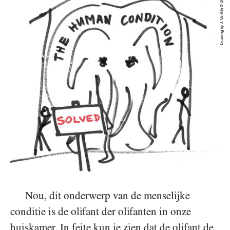
Drawing by J. Griffith © 2015 Fedmex Pty Ltd
Nou, dit onderwerp van de menselijke
conditie is de olifant der olifanten in onze
huiskamer. In feite kun je zien dat de olifant de