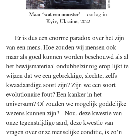
Maar
‘wat een monster’
oorlog
in
—
Kyiv, Ukraine,
2022
Er is dus een enorme paradox over het zijn
van een mens. Hoe zouden wij mensen ook
maar als goed kunnen worden beschouwd als al
het bewijsmateriaal ondubbelzinnig erop lijkt te
wijzen dat we een gebrekkige, slechte, zelfs
kwaadaardige soort zijn? Zijn we een soort
evolutionaire fout? Een kanker in het
universum? Of zouden we mogelijk goddelijke
wezens kunnen zijn? Nou, deze kwestie van
onze tegenstrijdige aard, deze kwestie van
vragen over onze menselijke conditie, is zo’n