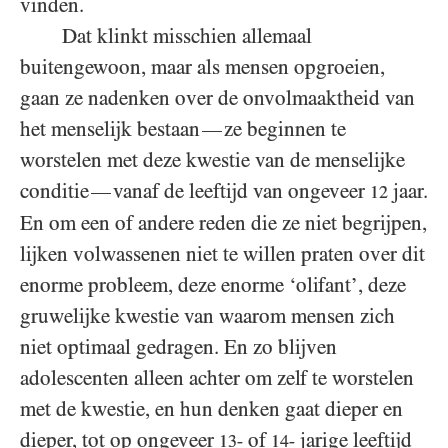
vinden.
Dat klinkt misschien allemaal
buitengewoon, maar als mensen opgroeien,
gaan ze nadenken over de onvolmaaktheid van
het menselijk bestaan
ze beginnen te
—
worstelen met deze kwestie van de menselijke
conditie
vanaf de leeftijd van ongeveer
jaar.
—
12
En om een of andere reden die ze niet begrijpen,
lijken volwassenen niet te willen praten over dit
enorme probleem, deze enorme ‘olifant’, deze
gruwelijke kwestie van waarom mensen zich
niet optimaal gedragen. En zo blijven
adolescenten alleen achter om zelf te worstelen
met de kwestie, en hun denken gaat dieper en
dieper, tot op ongeveer
of
jarige leeftijd
13-
14-