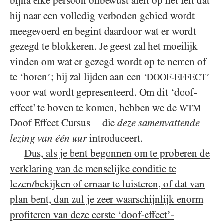
bijna elke persoon onbewust alert op het feit dat
hij naar een volledig verboden gebied wordt
meegevoerd en begint daardoor wat er wordt
gezegd te blokkeren. Je geest zal het moeilijk
vinden om wat er gezegd wordt op te nemen of
te ‘horen’; hij zal lijden aan een ‘
’
DOOF-EFFECT
voor wat wordt gepresenteerd. Om dit ‘doof-
effect’ te boven te komen, hebben we de
WTM
Doof Effect Cursus
die
deze samenvattende
—
lezing van één uur
introduceert.
Dus, als je bent begonnen om te proberen de
verklaring van de menselijke conditie te
lezen/bekijken of ernaar te luisteren, of dat van
plan bent, dan zul je zeer waarschijnlijk enorm
profiteren van deze eerste ‘doof-effect’-