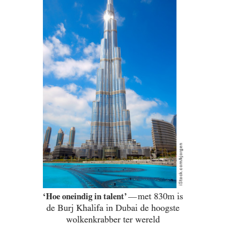
‘Hoe oneindig in talent’
met 830m is
—
de Burj Khalifa in Dubai de hoogste
wolkenkrabber ter wereld