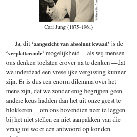
Carl Jung
(1875–1961)
Ja, dit
is de
‘aangezicht van absoluut kwaad’
mogelijkheid
als wij mensen
—
‘verpletterende’
ons denken toelaten erover na te denken
dat
—
we inderdaad een vreselijke vergissing kunnen
zijn. Er is dus een enorm dilemma over het
mens zijn, dat we zonder enig begrijpen geen
andere keus hadden dan het uit onze geest te
blokkeren
om ons bovendien neer te leggen
—
bij het niet stellen en niet aanpakken van die
vraag tot we er een antwoord op konden