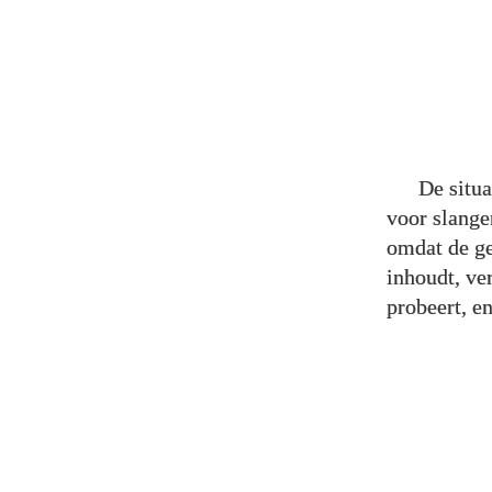
De situa
voor slange
omdat de ge
inhoudt, ve
probeert, e