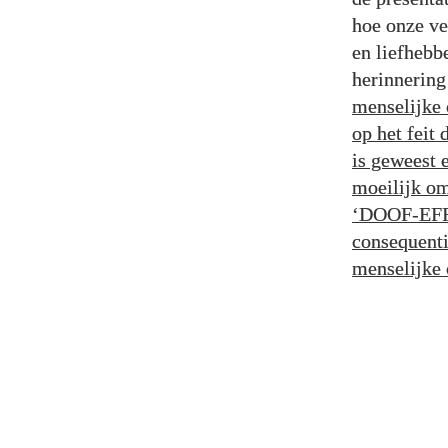
hoe onze ve
en liefhebb
herinnering
menselijke 
op het feit
is geweest 
moeilijk om
‘DOOF-EFFE
consequenti
menselijke 