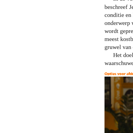
beschreef J
conditie en
onderwerp 
wordt gepre
meest kostb
gruwel van 
Het doel
waarschuwen
Opties voor af