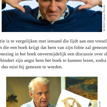
tie is te vergelijken met iemand die lijdt aan een vresel
n die een boek krijgt dat hem van zijn fobie zal geneze
nezing in het boek onvermijdelijk een discussie over s
rhindert zijn angst hem het boek te kunnen lezen, zodra 
n dus mist hij genezen te worden.