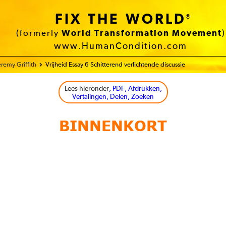
FIX THE WORLD
®
(formerly
World Transformation Movement
)
www.HumanCondition.com
remy Griffith
Vrijheid Essay 6 Schitterend verlichtende discussie
Lees hieronder
, PDF, Afdrukken,
Vertalingen, Delen, Zoeken
BINNENKORT