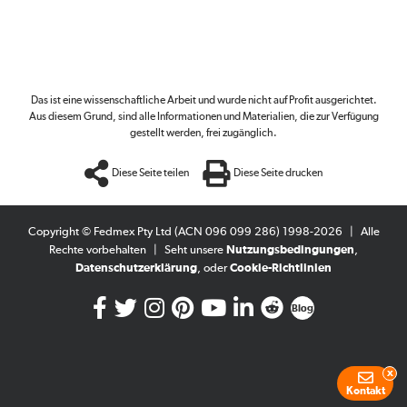
Das ist eine wissenschaftliche Arbeit und wurde nicht auf Profit ausgerichtet.
Aus diesem Grund, sind alle Informationen und Materialien, die zur Verfügung
gestellt werden, frei zugänglich.
Diese Seite teilen
Diese Seite drucken
Copyright © Fedmex Pty Ltd (ACN 096 099 286) 1998-2026
|
Alle
Rechte vorbehalten
|
Seht unsere
Nutzungsbedingungen
,
Datenschutzerklärung
, oder
Cookie-Richtlinien
Blog
x
Kontakt