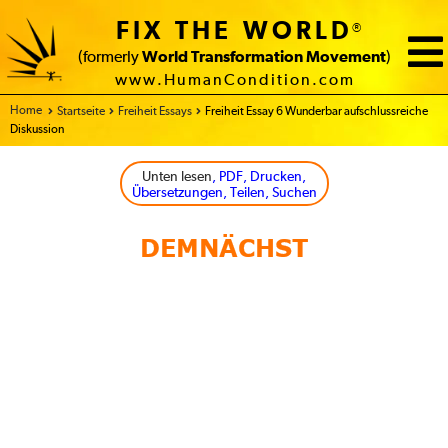
FIX THE WORLD
®
(formerly
World Transformation Movement
)
www.HumanCondition.com
Home
Startseite
Freiheit Essays
Freiheit Essay 6 Wunderbar aufschlussreiche
Diskussion
Unten lesen
, PDF, Drucken,
Übersetzungen, Teilen, Suchen
DEMNÄCHST