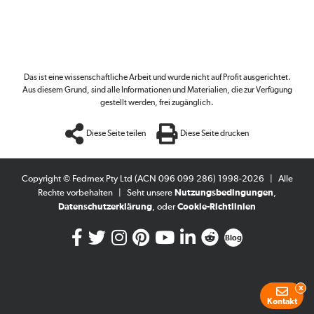
Das ist eine wissenschaftliche Arbeit und wurde nicht auf Profit ausgerichtet.
Aus diesem Grund, sind alle Informationen und Materialien, die zur Verfügung
gestellt werden, frei zugänglich.
Diese Seite teilen
Diese Seite drucken
Copyright © Fedmex Pty Ltd (ACN 096 099 286) 1998-2026
|
Alle
Rechte vorbehalten
|
Seht unsere
Nutzungsbedingungen
,
Datenschutzerklärung
, oder
Cookie-Richtlinien
Blog
x
Kontakt