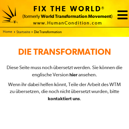
FIX THE WORLD
®
(formerly
World Transformation Movement
)
www.HumanCondition.com
Home
Startseite
Die Transformation
DIE TRANSFORMATION
Diese Seite muss noch übersetzt werden. Sie können die
englische Version
hier
ansehen.
Wenn ihr dabei helfen könnt, Teile der Arbeit des WTM
zu übersetzen, die noch nicht übersetzt wurden, bitte
kontaktiert uns
.