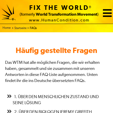
FIX THE WORLD
®
(formerly
World Transformation Movement
)
www.HumanCondition.com
Home
Startseite
FAQs
Häufig gestellte Fragen
Das WTM hat alle möglichen Fragen, die wir erhalten
haben, gesammelt und sie zusammen mit unseren
Antworten in diese FAQ-Liste aufgenommen. Unten
findet ihr die ins Deutsche übersetzten FAQs.
1. ÜBER DEN MENSCHLICHEN ZUSTAND UND
SEINE LÖSUNG
2. ÜBER DEN BIOLOGEN JEREMY GRIFFITH