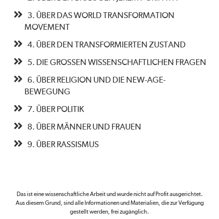
3. ÜBER DAS WORLD TRANSFORMATION
MOVEMENT
4. ÜBER DEN TRANSFORMIERTEN ZUSTAND
5. DIE GROSSEN WISSENSCHAFTLICHEN FRAGEN
6. ÜBER RELIGION UND DIE NEW-AGE-
BEWEGUNG
7. ÜBER POLITIK
8. ÜBER MÄNNER UND FRAUEN
9. ÜBER RASSISMUS
Das ist eine wissenschaftliche Arbeit und wurde nicht auf Profit ausgerichtet.
Aus diesem Grund, sind alle Informationen und Materialien, die zur Verfügung
gestellt werden, frei zugänglich.