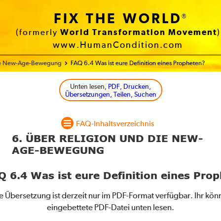
FIX THE WORLD
®
(formerly
World Transformation Movement
)
www.HumanCondition.com
die New-Age-Bewegung
FAQ 6.4 Was ist eure Definition eines Propheten?
Unten lesen
, PDF, Drucken,
Übersetzungen, Teilen, Suchen
FAQ-Inhaltsverzeichnis
6. ÜBER RELIGION UND DIE NEW-
AGE-BEWEGUNG
6.4 Was ist eure Definition eines Pro
e Übersetzung ist derzeit nur im PDF-Format verfügbar. Ihr könn
eingebettete PDF-Datei unten lesen.