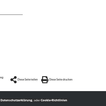
ung
Diese Seite teilen
Diese Seite drucken
,
Datenschutzerklärung
, oder
Cookie-Richtlinien