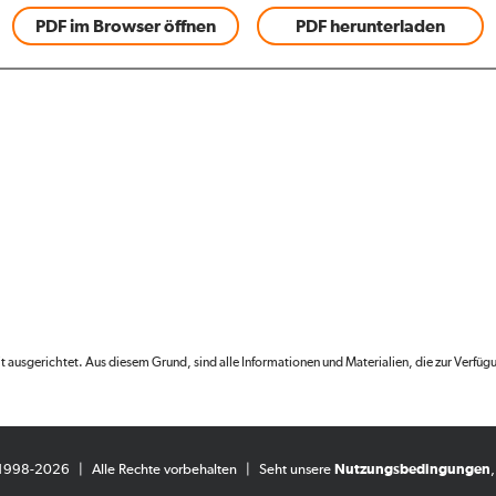
PDF im Browser öffnen
PDF herunterladen
fit ausgerichtet. Aus diesem Grund, sind alle Informationen und Materialien, die zur Verfüg
 1998-2026
|
Alle Rechte vorbehalten
|
Seht unsere
Nutzungsbedingungen