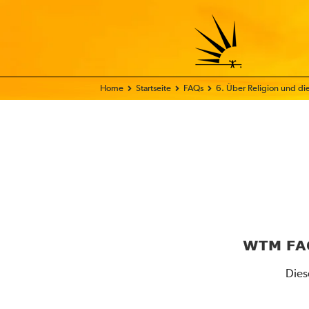
Home
Startseite
FAQs
6. Über Religion und 
WTM FAQ 
Dies