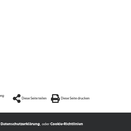
ung
Diese Seite teilen
Diese Seite drucken
,
Datenschutzerklärung
, oder
Cookie-Richtlinien