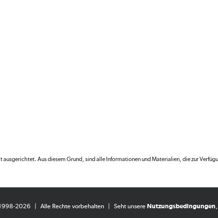
fit ausgerichtet. Aus diesem Grund, sind alle Informationen und Materialien, die zur Verfüg
 1998-2026
|
Alle Rechte vorbehalten
|
Seht unsere
Nutzungsbedingungen