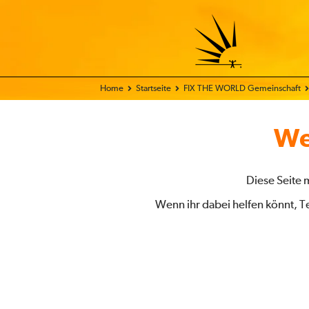
Home
Startseite
FIX THE WORLD Gemeinschaft
We
Diese Seite 
Wenn ihr dabei helfen könnt, T