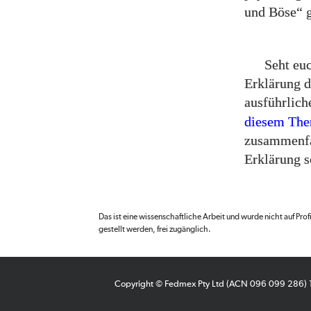
und Böse“ 
Seht eu
Erklärung 
ausführlich
diesem Th
zusammenfas
Erklärung 
Das ist eine wissenschaftliche Arbeit und wurde nicht auf Pro
gestellt werden, frei zugänglich.
Copyright © Fedmex Pty Ltd (ACN 096 099 286)