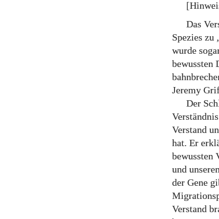
[Hinwei
Das Ver
Spezies zu 
wurde sogar
bewussten D
bahnbrechen
Jeremy Grif
Der Sch
Verständnis
Verstand un
hat. Er erk
bewussten 
und unseren
der Gene gi
Migrationsp
Verstand br