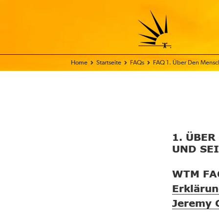
Home
Startseite
FAQs
FAQ 1. Über Den Mensch
1. ÜBE
UND SE
WTM FA
Erklärun
Jeremy G