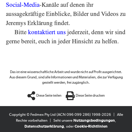
Social-Media
-Kanäle auf denen ihr
aussagekräftige Einblicke, Bilder und Videos zu
Jeremys Erklärung findet.
Bitte
kontaktiert uns
jederzeit, denn wir sind
gerne bereit, euch in jeder Hinsicht zu helfen.
Das ist eine wissenschaftliche Arbeit und wurde nicht auf Profit ausgerichtet.
Aus diesem Grund, sind alle Informationen und Materialien, die zur Verfügung
gestellt werden, frei zugänglich.
Diese Seite teilen
Diese Seite drucken
Copyright © Fedmex Pty Ltd (ACN 096 099 286) 1998-2026
|
Alle
Rechte vorbehalten
|
Seht unsere
Nutzungsbedingungen
,
Datenschutzerklärung
, oder
Cookie-Richtlinien