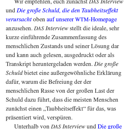
Wir empfehlen, euch zunächst
Interview
DAS
und
Die große Schuld, die den Taubheitseffekt
verursacht
oben
auf unserer
-Homepage
WTM
anzusehen.
Interview
stellt die ideale, sehr
DAS
kurze einführende Zusammenfassung des
menschlichen Zustands und seiner Lösung dar
und kann auch gelesen, ausgedruckt oder als
Transkript heruntergeladen werden.
Die große
Schuld
bietet eine außergewöhnliche Erklärung
dafür, warum die Befreiung der der
menschlichen Rasse von der großen Last der
Schuld dazu führt, dass die meisten Menschen
zunächst einen „Taubheitseffekt“ für das, was
präsentiert wird, verspüren.
Unterhalb von
Interview
und
Die große
DAS