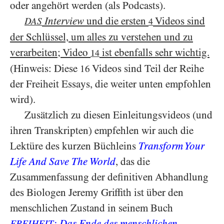
oder angehört werden (als Podcasts).
Interview
und die ersten
Videos sind
DAS
4
der Schlüssel, um alles zu verstehen und zu
verarbeiten; Video
ist ebenfalls sehr wichtig.
14
(Hinweis: Diese
Videos sind Teil der Reihe
16
der Freiheit Essays, die weiter unten empfohlen
wird).
Zusätzlich zu diesen Einleitungsvideos (und
ihren Transkripten) empfehlen wir auch die
Lektüre des kurzen Büchleins
Transform Your
Life And Save The World
, das die
Zusammenfassung der definitiven Abhandlung
des Biologen Jeremy Griffith ist über den
menschlichen Zustand in seinem Buch
: Das Ende des menschlichen
FREIHEIT