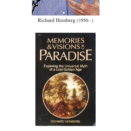
Richard Heinberg
(1950– )