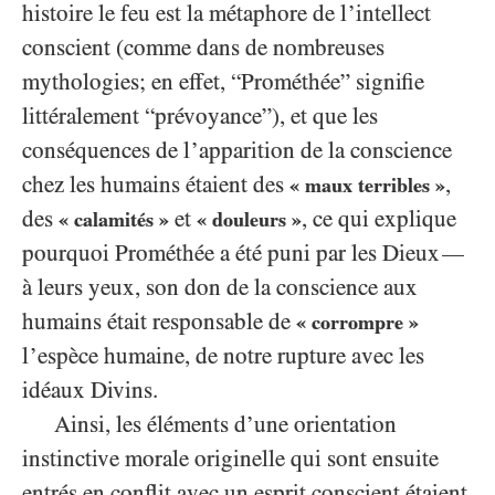
histoire le feu est la métaphore de l’intellect
conscient (comme dans de nombreuses
mythologies; en effet, “Prométhée” signifie
littéralement “prévoyance”), et que les
conséquences de l’apparition de la conscience
chez les humains étaient des
,
« maux terribles »
des
et
, ce qui explique
« calamités »
« douleurs »
pourquoi Prométhée a été puni par les Dieux
—
à leurs yeux, son don de la conscience aux
humains était responsable de
« corrompre »
l’espèce humaine, de notre rupture avec les
idéaux Divins.
Ainsi, les éléments d’une orientation
instinctive morale originelle qui sont ensuite
entrés en conflit avec un esprit conscient étaient