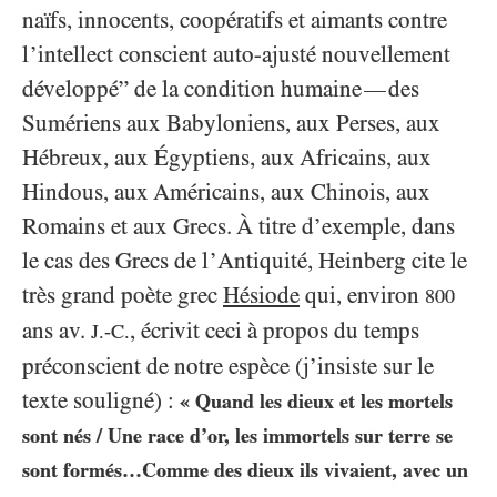
naïfs, innocents, coopératifs et aimants contre
l’intellect conscient auto-ajusté nouvellement
développé” de la condition humaine
des
—
Sumériens aux Babyloniens, aux Perses, aux
Hébreux, aux Égyptiens, aux Africains, aux
Hindous, aux Américains, aux Chinois, aux
Romains et aux Grecs. À titre d’exemple, dans
le cas des Grecs de l’Antiquité, Heinberg cite le
très grand poète grec
Hésiode
qui, environ
800
ans av.
, écrivit ceci à propos du temps
J.-C.
préconscient de notre espèce (j’insiste sur le
texte souligné) :
« Quand les dieux et les mortels
sont nés / Une race d’or, les immortels sur terre se
sont formés…Comme des dieux ils vivaient, avec un