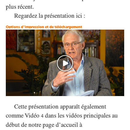
plus récent.
Regardez la présentation ici :
Options d'impression et de téléchargement
Cette présentation apparaît également
comme Vidéo
dans les vidéos principales au
4
début de notre page d’accueil à