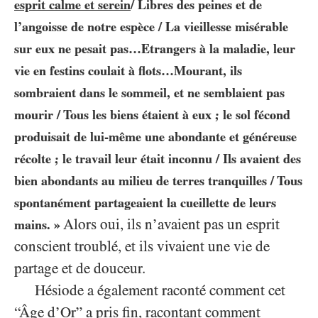
esprit calme et serein
/ Libres des peines et de
l’angoisse de notre espèce / La vieillesse misérable
sur eux ne pesait pas…Etrangers à la maladie, leur
vie en festins coulait à flots…Mourant, ils
sombraient dans le sommeil, et ne semblaient pas
mourir / Tous les biens étaient à eux ; le sol fécond
produisait de lui-même une abondante et généreuse
récolte ; le travail leur était inconnu / Ils avaient des
bien abondants au milieu de terres tranquilles / Tous
spontanément partageaient la cueillette de leurs
Alors oui, ils n’avaient pas un esprit
mains. »
conscient troublé, et ils vivaient une vie de
partage et de douceur.
Hésiode a également raconté comment cet
“Âge d’Or” a pris fin, racontant comment