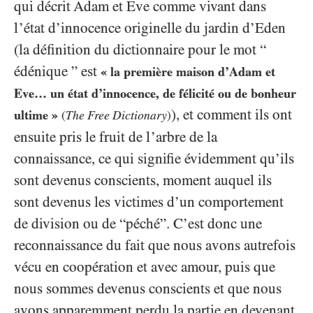
qui décrit Adam et Eve comme vivant dans
l’état d’innocence originelle du jardin d’Eden
(la définition du dictionnaire pour le mot “
édénique ” est
« la première maison d’Adam et
Eve… un état d’innocence, de félicité ou de bonheur
), et comment ils ont
ultime »
The Free Dictionary
(
)
ensuite pris le fruit de l’arbre de la
connaissance, ce qui signifie évidemment qu’ils
sont devenus conscients, moment auquel ils
sont devenus les victimes d’un comportement
de division ou de “péché”. C’est donc une
reconnaissance du fait que nous avons autrefois
vécu en coopération et avec amour, puis que
nous sommes devenus conscients et que nous
avons apparemment perdu la partie en devenant