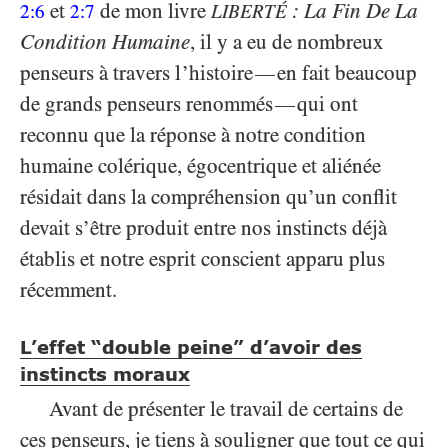
et
de mon livre
: La Fin De La
2:6
2:7
LIBERTÉ
Condition Humaine
, il y a eu de nombreux
penseurs à travers l’histoire
en fait beaucoup
—
de grands penseurs renommés
qui ont
—
reconnu que la réponse à notre condition
humaine colérique, égocentrique et aliénée
résidait dans la compréhension qu’un conflit
devait s’être produit entre nos instincts déjà
établis et notre esprit conscient apparu plus
récemment.
L’effet “double peine” d’avoir des
instincts moraux
Avant de présenter le travail de certains de
ces penseurs, je tiens à souligner que tout ce qui