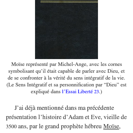
Moïse représenté par Michel-Ange, avec les cornes
symbolisant qu’il était ​capable
de parler avec Dieu, et
de se confronter à la vérité du sens intégratif de la vie.
(Le Sens Intégratif et sa personnification par “Dieu” est
expliqué dans
.)
l’Essai Liberté
23
J’ai déjà mentionné dans ma précédente
présentation l’histoire d’Adam et Eve, vieille de
ans, par le grand prophète hébreu
Moïse
,
3500