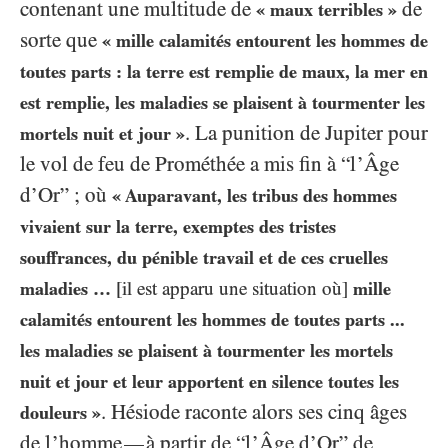
contenant une multitude de
de
« maux terribles »
sorte que
« mille calamités entourent les hommes de
toutes parts : la terre est remplie de maux, la mer en
est remplie, les maladies se plaisent à tourmenter les
. La punition de Jupiter pour
mortels nuit et jour »
le vol de feu de Prométhée a mis fin à “l’Âge
d’Or” ; où
« Auparavant, les tribus des hommes
vivaient sur la terre, exemptes des tristes
souffrances, du pénible travail et de ces cruelles
maladies …
[il est apparu une situation où]
mille
calamités entourent les hommes de toutes parts ...
les maladies se plaisent à tourmenter les mortels
nuit et jour et leur apportent en silence toutes les
. Hésiode raconte alors ses cinq âges
douleurs »
de l’homme
à partir de “l’Âge d’Or” de
—