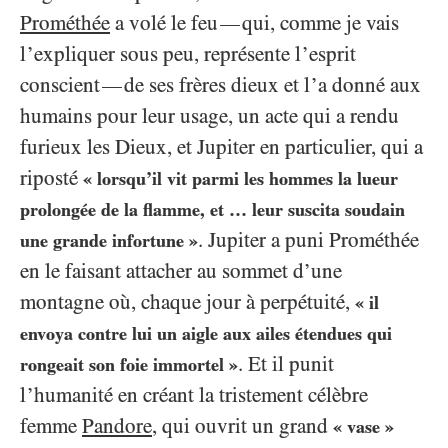
Prométhée
a volé le feu
qui, comme je vais
—
l’expliquer sous peu, représente l’esprit
conscient
de ses frères dieux et l’a donné aux
—
humains pour leur usage, un acte qui a rendu
furieux les Dieux, et Jupiter en particulier, qui a
riposté
« lorsqu’il vit parmi les hommes la lueur
prolongée de la flamme, et … leur suscita soudain
. Jupiter a puni Prométhée
une grande infortune »
en le faisant attacher au sommet d’une
montagne où, chaque jour à perpétuité,
« il
envoya contre lui un aigle aux ailes étendues qui
. Et il punit
rongeait son foie immortel »
l’humanité en créant la tristement célèbre
femme
Pandore
, qui ouvrit un grand
« vase »