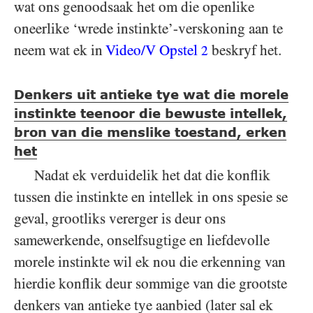
wat ons genoodsaak het om die openlike
oneerlike ‘wrede instinkte’-verskoning aan te
neem wat ek in
Video/​V Opstel
beskryf het.
2
Denkers uit antieke tye wat die morele
instinkte teenoor
die bewuste intellek,
bron van die menslike toestand, erken
het
Nadat ek verduidelik het dat die konflik
tussen die instinkte en intellek in ons spesie se
geval, grootliks vererger is deur ons
samewerkende, onselfsugtige en liefdevolle
morele instinkte wil ek nou die erkenning van
hierdie konflik deur sommige van die grootste
denkers van antieke tye aanbied (later sal ek