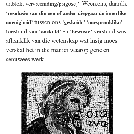
. Weereens, daardie
uitblok, vervreemding/psigose]
’
‘resolusie van die een of ander diepgaande innerlike
tussen ons
onenigheid’
‘geskeide’ ‘oorspronklike’
toestand van
en
verstand was
‘onskuld’
‘bewuste’
afhanklik van die wetenskap wat insig moes
verskaf het in die manier waarop gene en
senuwees werk.