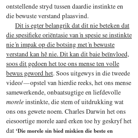
ontstellende stryd tussen daardie instinkte en
die bewuste verstand plaasvind.
Dit is egter belangrik dat dit nie beteken dat
die spesifieke oriëntasie van ‘n spesie se instinkte
nie ‘n impak op die botsing met ‘n bewuste
verstand kan hê nie. Dit kan dit baie beïnvloed,
soos dit gedoen het toe ons mense ten volle
bewus geword het
. Soos uitgewys in die tweede
video/
opstel van hierdie reeks, het ons mense
—
samewerkende, onbaatsugtige en liefdevolle
morele
instinkte, die stem of uitdrukking wat
ons ons gewete noem. Charles Darwin het ons
eiesoortige morele aard erken toe hy geskryf het
dat
‘Die morele sin bied miskien die beste en