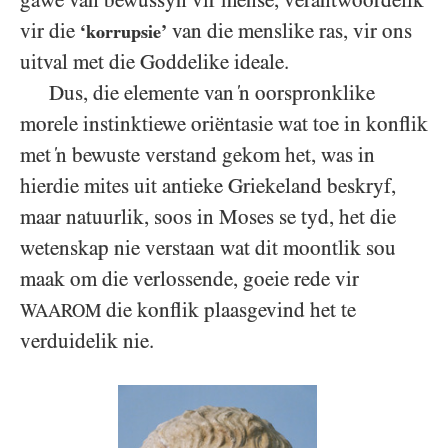
vir die
van die menslike ras, vir ons
‘korrupsie’
uitval met die Goddelike ideale.
Dus, die elemente van ‘n oorspronklike
morele instinktiewe oriëntasie wat toe in konflik
met ‘n bewuste verstand gekom het, was in
hierdie mites uit antieke Griekeland beskryf,
maar natuurlik, soos in Moses se tyd, het die
wetenskap nie verstaan wat dit moontlik sou
maak om die verlossende, goeie rede vir
die konflik plaasgevind het te
WAAROM
verduidelik nie.