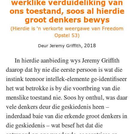
werklike verduideliking
van
ons toestand, soos al hierdie
groot
denkers bewys
(Hierdie is ‘n verkorte weergawe van Freedom
Opstel 53)
2018
Deur Jeremy Griffith,
In hierdie aanbieding wys Jeremy Griffith
daarop dat hy nie die eerste persoon is wat die
instink teenoor intellek-elemente ge-identifiseer
het wat betrokke is by die voortbring van die
menslike toestand nie. Soos hy onthul, was daar
vele denkers deur die geskiedenis heen –
inderdaad baie van die erkende groot denkers in
die geskiedenis – wat besef het dat die