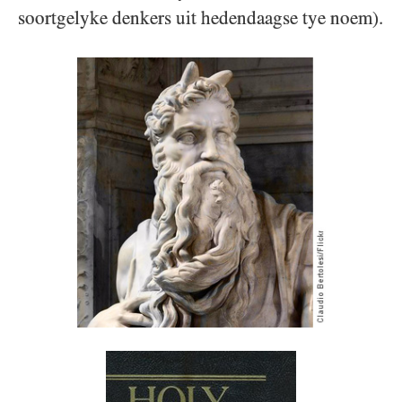
soortgelyke denkers uit hedendaagse tye noem).