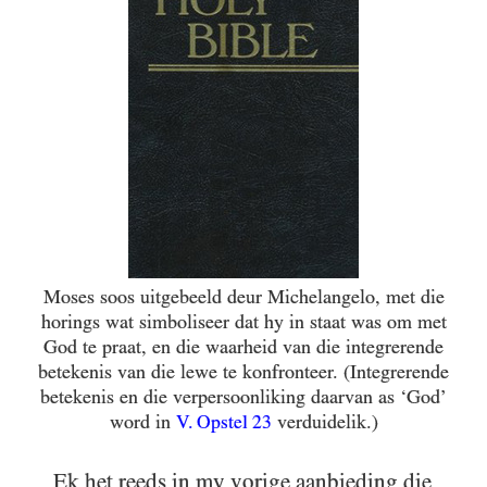
Moses soos uitgebeeld deur Michelangelo, met die
horings wat simboliseer dat hy in staat was om met
God te praat, en die waarheid van die integrerende
betekenis van die lewe te konfronteer. (Integrerende
betekenis en die verpersoonliking daarvan as ‘God’
word in
V. Opstel 23
verduidelik.)
Ek het reeds in my vorige aanbieding die