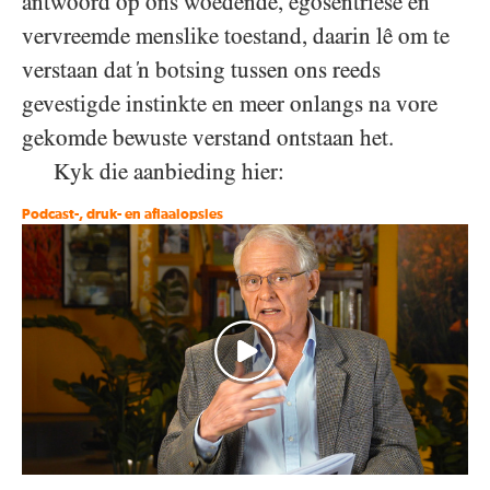
antwoord op ons woedende, egosentriese en
vervreemde menslike toestand, daarin lê om te
verstaan dat ‘n botsing tussen ons reeds
gevestigde instinkte en meer onlangs na vore
gekomde bewuste verstand ontstaan het.
Kyk die aanbieding hier:
Podcast-, druk- en aflaaiopsies