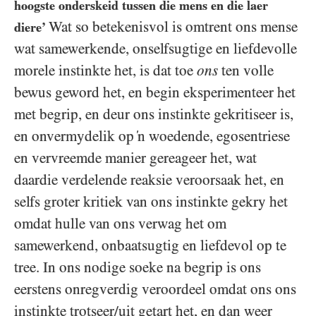
hoogste onderskeid tussen die mens en die laer
Wat so betekenisvol is omtrent ons mense
diere’
wat samewerkende, onselfsugtige en liefdevolle
morele instinkte het, is dat toe
ons
ten volle
bewus geword het, en begin eksperimenteer het
met begrip, en deur ons instinkte gekritiseer is,
en onvermydelik op ‘n woedende, egosentriese
en vervreemde manier gereageer het, wat
daardie verdelende reaksie veroorsaak het, en
selfs groter kritiek van ons instinkte gekry het
omdat hulle van ons verwag het om
samewerkend, onbaatsugtig en liefdevol op te
tree. In ons nodige soeke na begrip is ons
eerstens onregverdig veroordeel omdat ons ons
instinkte trotseer/uit getart het, en dan weer