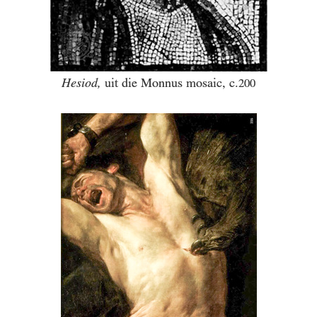
Hesiod,
uit die Monnus mosaic, c.
200