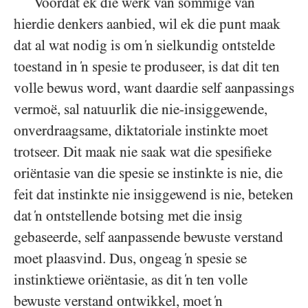
Voordat ek die werk van sommige van
hierdie denkers aanbied, wil ek die punt maak
dat al wat nodig is om ‘n sielkundig ontstelde
toestand in ‘n spesie te produseer, is dat dit ten
volle bewus word, want daardie self aanpassings
vermoë, sal natuurlik die nie-insiggewende,
onverdraagsame, diktatoriale instinkte moet
trotseer. Dit maak nie saak wat die spesifieke
oriëntasie van die spesie se instinkte is nie, die
feit dat instinkte nie insiggewend is nie, beteken
dat ‘n ontstellende botsing met die insig
gebaseerde, self aanpassende bewuste verstand
moet plaasvind. Dus, ongeag ‘n spesie se
instinktiewe oriëntasie, as dit ‘n ten volle
bewuste verstand ontwikkel, moet ‘n