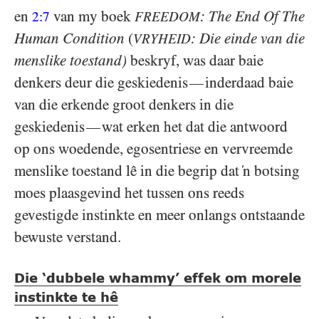
en
van my boek
: The End Of The
2:7
FREEDOM
Human Condition
(
: Die einde van die
VRYHEID
menslike toestand)
beskryf, was daar baie
denkers deur die geskiedenis
inderdaad baie
—
van die erkende groot denkers in die
geskiedenis
wat erken het dat die antwoord
—
op ons woedende, egosentriese en vervreemde
menslike toestand lê in die begrip dat ‘n botsing
moes plaasgevind het tussen ons reeds
gevestigde instinkte en meer onlangs ontstaande
bewuste verstand.
Die ‘dubbele whammy’ effek om morele
instinkte te hê