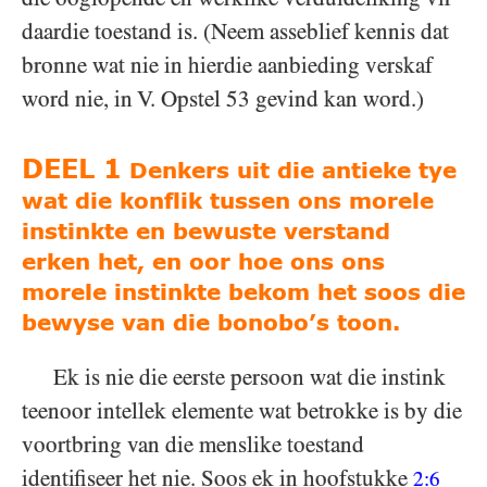
daardie toestand is. (Neem asseblief kennis dat
bronne wat nie in hierdie aanbieding verskaf
word nie, in V. Opstel 53 gevind kan word.)
DEEL 1
Denkers uit die antieke tye
wat die konflik tussen ons morele
instinkte en bewuste verstand
erken het, en oor hoe ons ons
morele instinkte bekom het soos die
bewyse van die bonobo’s toon.
Ek is nie die eerste persoon wat die instink
teenoor intellek elemente wat betrokke is by die
voortbring van die menslike toestand
identifiseer het nie. Soos ek in hoofstukke
2:6