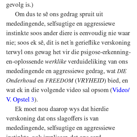
gevolg is.)
Om dus te sê ons gedrag spruit uit
mededingende, selfsugtige en aggressiewe
instinkte soos ander diere is eenvoudig nie waar
nie; soos ek sê, dit is net ‘n gerieflike verskoning
terwyl ons gewag het vir die psigose-erkenning-
en-oplossende
werklike
verduideliking van ons
mededingende en aggressiewe gedrag, wat
DIE
Onderhoud
en
(
VRYHEID
) bied, en
FREEDOM
wat ek in die volgende video sal opsom (
Video/​
V. Opstel
).
3
Ek moet nou daarop wys dat hierdie
verskoning dat ons slagoffers is van
mededingende, selfsugtige en aggressiewe