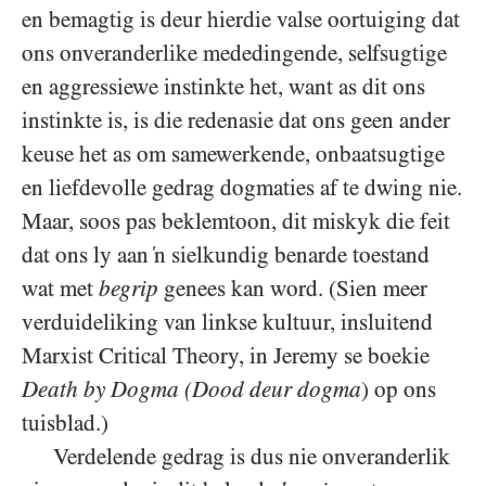
en bemagtig is deur hierdie valse oortuiging dat
ons onveranderlike mededingende, selfsugtige
en aggressiewe instinkte het, want as dit ons
instinkte is, is die redenasie dat ons geen ander
keuse het as om samewerkende, onbaatsugtige
en liefdevolle gedrag dogmaties af te dwing nie.
Maar, soos pas beklemtoon, dit miskyk die feit
dat ons ly aan ‘n sielkundig benarde toestand
wat met
begrip
genees kan word. (Sien meer
verduideliking van linkse kultuur, insluitend
Marxist Critical Theory, in Jeremy se boekie
Death by Dogma (Dood deur dogma
) op ons
tuisblad.)
Verdelende gedrag is dus nie onveranderlik