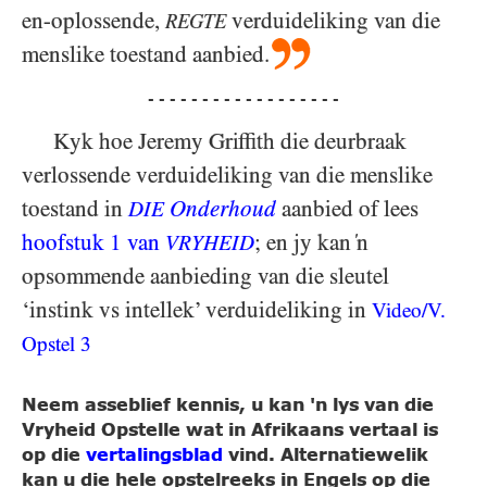
en-oplossende,
verduideliking van die
REGTE
menslike toestand aanbied.
- - - - - - - - - - - - - - - - - -
Kyk hoe Jeremy Griffith die deurbraak
verlossende verduideliking van die menslike
toestand in
Onderhoud
aanbied of lees
DIE
hoofstuk 1 van
; en jy kan ‘n
VRYHEID
opsommende aanbieding van die sleutel
‘instink vs intellek’ verduideliking in
Video/​V.
Opstel 3
Neem asseblief kennis, u kan 'n lys van die
Vryheid Opstelle wat in Afrikaans vertaal is
op die
vertalingsblad
vind. Alternatiewelik
kan u die hele opstelreeks in Engels op die