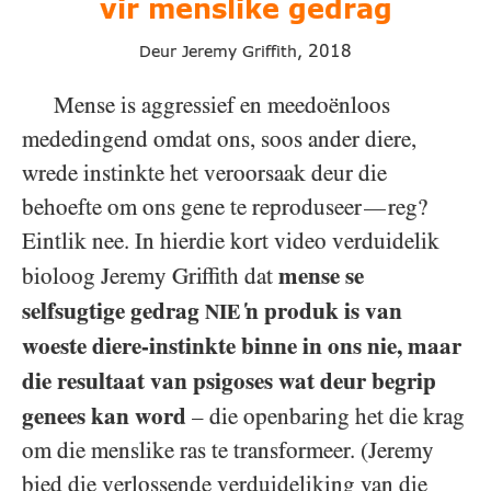
vir menslike gedrag
2018
Deur Jeremy Griffith,
Mense is aggressief en meedoënloos
mededingend omdat ons, soos ander diere,
wrede instinkte het veroorsaak deur die
behoefte om ons gene te reproduseer
reg?
—
Eintlik nee. In hierdie kort video verduidelik
mense se
bioloog Jeremy Griffith dat
selfsugtige gedrag
‘n produk is van
NIE
woeste diere-instinkte binne in ons nie, maar
die resultaat van psigoses wat deur begrip
genees kan word
– die openbaring het die krag
om die menslike ras te transformeer. (Jeremy
bied die verlossende verduideliking van die