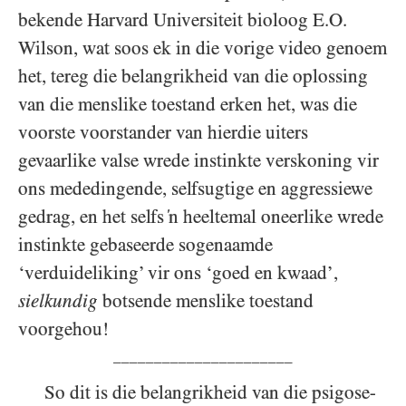
bekende Harvard Universiteit bioloog E.O.
Wilson, wat soos ek in die vorige video genoem
het, tereg die belangrikheid van die oplossing
van die menslike toestand erken het, was die
voorste voorstander van hierdie uiters
gevaarlike valse wrede instinkte verskoning vir
ons mededingende, selfsugtige en aggressiewe
gedrag, en het selfs ‘n heeltemal oneerlike wrede
instinkte gebaseerde sogenaamde
‘verduideliking’ vir ons ‘goed en kwaad’,
sielkundig
botsende menslike toestand
voorgehou!
______________________
So dit is die belangrikheid van die psigose-