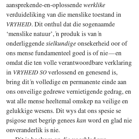
aansprekende-en-oplossende
werklike
verduideliking van die menslike toestand in
. Dit onthul dat die sogenaamde
VRYHEID
‘menslike natuur’, ‘n produk is van ‘n
onderliggende
sielkundige
onsekerheid oor of
ons mense fundamenteel goed is of nie
en
—
omdat die ten volle verantwoordbare verklaring
in
verlossend en genesend is,
VRYHEID
SO
bring dit ‘n volledige en permanente einde aan
ons onveilige gedrewe vernietigende gedrag, en
wat alle mense heeltemal omskep na veilige en
gelukkige wesens. Dit wys dat ons spesie se
psigose met begrip genees
kan
word en glad nie
onveranderlik is nie.