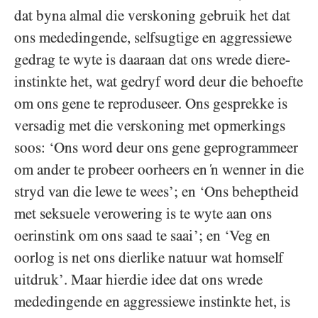
dat byna almal die verskoning gebruik het dat
ons mededingende, selfsugtige en aggressiewe
gedrag te wyte is daaraan dat ons wrede diere-
instinkte het, wat gedryf word deur die behoefte
om ons gene te reproduseer. Ons gesprekke is
versadig met die verskoning met opmerkings
soos: ‘Ons word deur ons gene geprogrammeer
om ander te probeer oorheers en ‘n wenner in die
stryd van die lewe te wees’; en ‘Ons beheptheid
met seksuele verowering is te wyte aan ons
oerinstink om ons saad te saai’; en ‘Veg en
oorlog is net ons dierlike natuur wat homself
uitdruk’. Maar hierdie idee dat ons wrede
mededingende en aggressiewe instinkte het, is