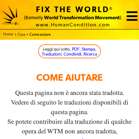
FIX THE WORLD
®
(formerly
World Transformation Movement
)
www.HumanCondition.com
Home
Casa
Come aiutare
Leggi qui sotto
, PDF, Stampa,
Traduzioni, Condividi, Ricerca
COME AIUTARE
Questa pagina non è ancora stata tradotta.
Vedere di seguito le traduzioni disponibili di
questa pagina.
Se potete contribuire alla traduzione di qualche
opera del WTM non ancora tradotta,