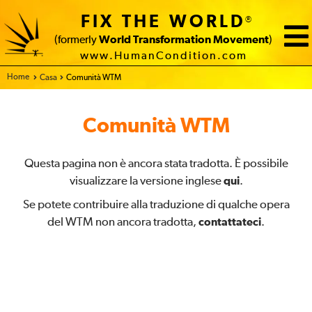
FIX THE WORLD
®
(formerly
World Transformation Movement
)
www.HumanCondition.com
Home
Casa
Comunità WTM
Comunità WTM
Questa pagina non è ancora stata tradotta. È possibile
visualizzare la versione inglese
qui
.
Se potete contribuire alla traduzione di qualche opera
del WTM non ancora tradotta,
contattateci
.