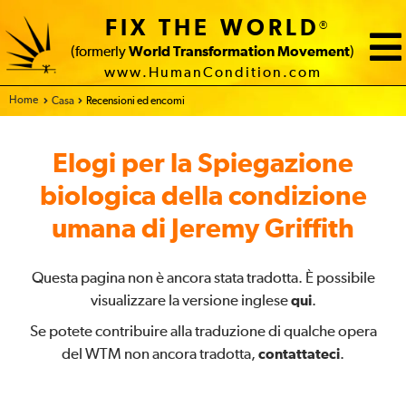
FIX THE WORLD
®
(formerly
World Transformation Movement
)
www.HumanCondition.com
Home
Casa
Recensioni ed encomi
Elogi per la Spiegazione
biologica della condizione
umana di Jeremy Griffith
Questa pagina non è ancora stata tradotta. È possibile
visualizzare la versione inglese
qui
.
Se potete contribuire alla traduzione di qualche opera
del WTM non ancora tradotta,
contattateci
.