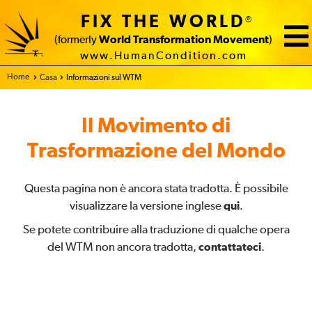
FIX THE WORLD
®
(formerly
World Transformation Movement
)
www.HumanCondition.com
Home
Casa
Informazioni sul WTM
Il Movimento di
Trasformazione del Mondo
Questa pagina non è ancora stata tradotta. È possibile
visualizzare la versione inglese
qui
.
Se potete contribuire alla traduzione di qualche opera
del WTM non ancora tradotta,
contattateci
.