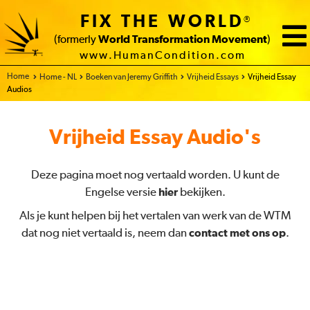
FIX THE WORLD
®
(formerly
World Transformation Movement
)
www.HumanCondition.com
Home - FIX THE WORLD
Home - NL
Boeken van Jeremy Griffith
Vrijheid Essays
Vrijheid Essay
Audios
Vrijheid Essay Audio's
Deze pagina moet nog vertaald worden. U kunt de
Engelse versie
hier
bekijken.
Als je kunt helpen bij het vertalen van werk van de WTM
dat nog niet vertaald is, neem dan
contact met ons op
.