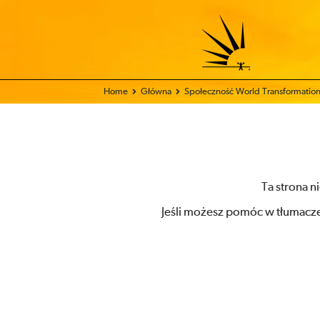
Home
Główna
Społeczność World Transformati
Ta strona n
Jeśli możesz pomóc w tłumacze