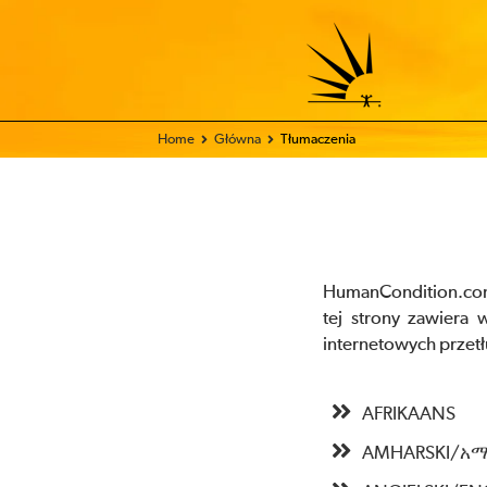
Home
Główna
Tłumaczenia
HumanCondition.com 
tej strony zawiera
internetowych przet
AFRIKAANS
AMHARSKI/አ