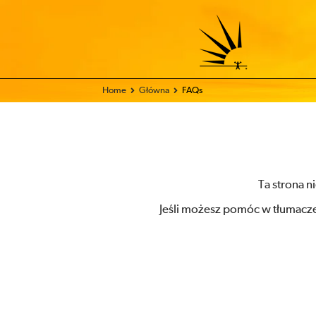
Home
Główna
FAQs
Ta strona n
Jeśli możesz pomóc w tłumacze