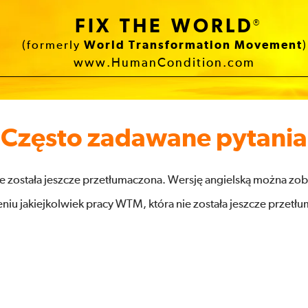
FIX THE WORLD
®
(formerly
World Transformation Movement
)
www.HumanCondition.com
Często zadawane pytania
ie została jeszcze przetłumaczona. Wersję angielską można zo
niu jakiejkolwiek pracy WTM, która nie została jeszcze przetł