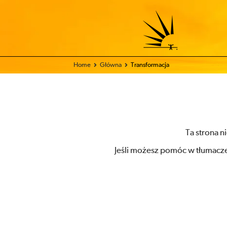
Home
Główna
Transformacja
Ta strona n
Jeśli możesz pomóc w tłumacze