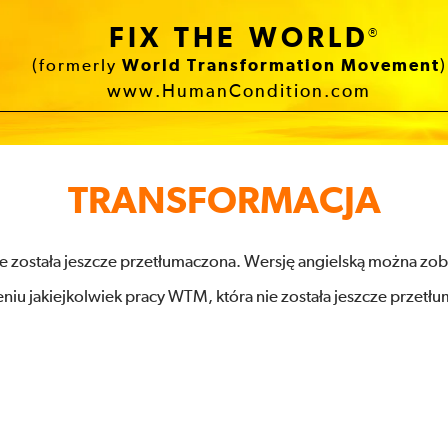
FIX THE WORLD
®
(formerly
World Transformation Movement
)
www.HumanCondition.com
TRANSFORMACJA
ie została jeszcze przetłumaczona. Wersję angielską można zo
niu jakiejkolwiek pracy WTM, która nie została jeszcze przetł