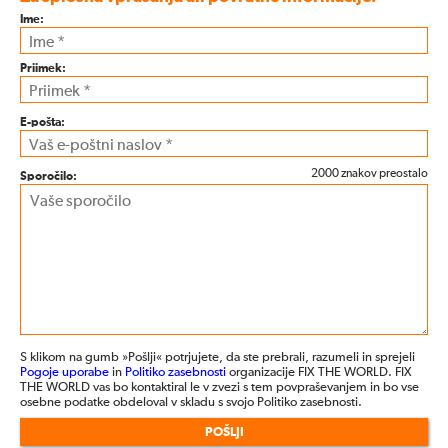
Ime:
Priimek:
E-pošta:
2000 znakov preostalo
Sporočilo:
S klikom na gumb »Pošlji« potrjujete, da ste prebrali, razumeli in sprejeli
Pogoje uporabe
in
Politiko zasebnosti
organizacije FIX THE WORLD. FIX
THE WORLD vas bo kontaktiral le v zvezi s tem povpraševanjem in bo vse
osebne podatke obdeloval v skladu s svojo Politiko zasebnosti.
POŠLJI